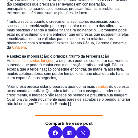
tão complexos que precisam ser levados em consideração,
principalmente quando as empresas precisam lidar com problemas
externos que afetaram suas aspirações de lucro.
“Tanto a receita quanto o crescimento são fatores essenciais para o
sucesso e a terceirização pode representar o encontro das alternativas
mais precisas visando a saúde financeira do negócio. O problema pode
estar no investimento e em entender que empresas que possuem tarefas
terceirizadas ou não voltadas para o cliente estão relacionadas
diretamente com o resultado” explica Renato Pádua, Gerente Comercial
da
CWBem
.
Rapidez na mobilização: o principal trunfo da terceirização
Ao
terceirizar certas funções
, a empresa pode se concentrar nas vendas,
sabendo que poderá contar com mobilização profissional ágil. Pádua
explica que a terceirização consegue encontrar, de maneira assertiva,
muitos colaboradores sem perder tempo, o cenário ideal quando há uma
clara expansão nos negócios;
“A empresa precisa estar preparada quando há mais
vendas
do que está
acostumada a realizar. Quando a fábrica não consegue atender este
crescimento, o mercado não recebe os pedidos e prejudica sua imagem.
Qual loja vai pedir novamente mais pares de sapatos se o pedido anterior
não foi entregue?” completa Renato.[:]
Compartilhe esse post