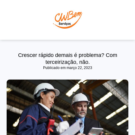
P
Crescer rápido demais é problema? Com
terceirização, não.
Publicado em
março 22, 2023