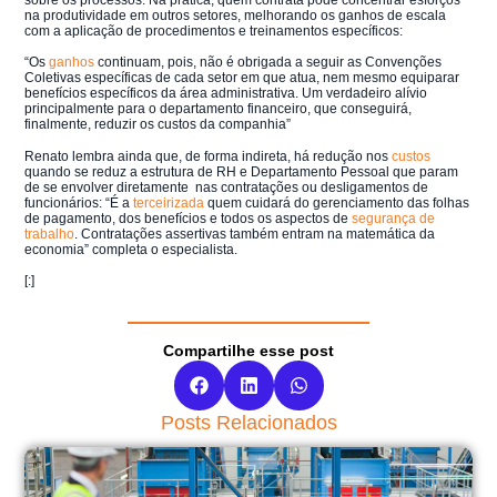
na produtividade em outros setores, melhorando os ganhos de escala
com a aplicação de procedimentos e treinamentos específicos:
“Os
ganhos
continuam, pois, não é obrigada a seguir as Convenções
Coletivas específicas de cada setor em que atua, nem mesmo equiparar
benefícios específicos da área administrativa. Um verdadeiro alívio
principalmente para o departamento financeiro, que conseguirá,
finalmente, reduzir os custos da companhia”
Renato
lembra ainda que, de forma indireta, há redução nos
custos
quando se reduz a estrutura de RH e Departamento Pessoal que param
de se envolver diretamente nas contratações ou desligamentos de
funcionários: “É a
terceirizada
quem cuidará do gerenciamento das folhas
de pagamento, dos benefícios e todos os aspectos de
segurança de
trabalho
. Contratações assertivas também entram na matemática da
economia” completa o especialista.
[:]
Compartilhe esse post
Posts Relacionados