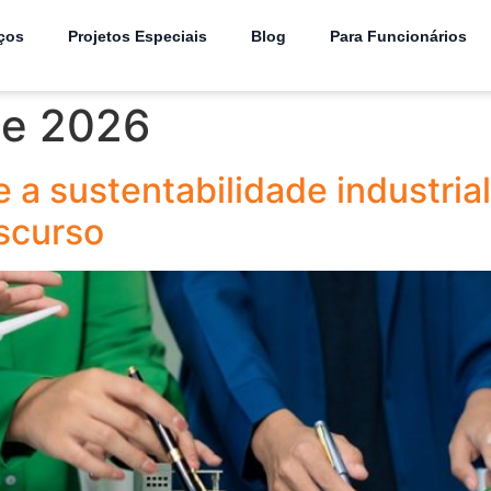
ços
Projetos Especiais
Blog
Para Funcionários
de 2026
e a sustentabilidade industri
scurso