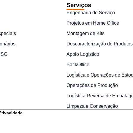
Serviços
Engenharia de Serviço
Projetos em Home Office
speciais
Montagem de Kits
onários
Descaracterização de Produtos
 ESG
Apoio Logístico
BackOffice
Logística e Operações de Esto
Operações de Produção
Logística Reversa de Embalag
Limpeza e Conservação
 Privacidade