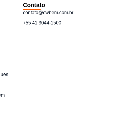
Contato
contato@cwbem.com.br
+55 41 3044-1500
ques
em