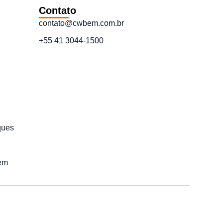
Contato
contato@cwbem.com.br
+55 41 3044-1500
ques
em