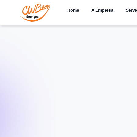
Home
A Empresa
Servi