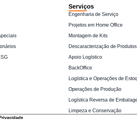
Serviços
Engenharia de Serviço
Projetos em Home Office
speciais
Montagem de Kits
onários
Descaracterização de Produtos
 ESG
Apoio Logístico
BackOffice
Logística e Operações de Esto
Operações de Produção
Logística Reversa de Embalag
Limpeza e Conservação
 Privacidade