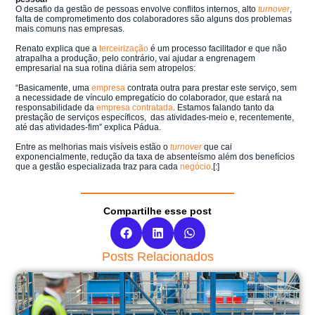
O desafio da gestão de pessoas envolve conflitos internos, alto
turnover
,
falta de comprometimento dos colaboradores são alguns dos problemas
mais comuns nas empresas.
Renato explica que a
terceirização
é um processo facilitador e que não
atrapalha a produção, pelo contrário, vai ajudar a engrenagem
empresarial na sua rotina diária sem atropelos:
“Basicamente, uma
empresa
contrata outra para prestar este serviço, sem
a necessidade de vínculo empregatício do colaborador, que estará na
responsabilidade da
empresa contratada
. Estamos falando tanto da
prestação de serviços específicos, das atividades-meio e, recentemente,
até das atividades-fim” explica Pádua.
Entre as melhorias mais visíveis estão o
turnover
que cai
exponencialmente, redução da taxa de absenteísmo além dos benefícios
que a gestão especializada traz para cada
negócio
.
[:]
Compartilhe esse post
Posts Relacionados