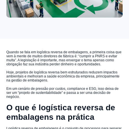
Quando se fala em logística reversa de embalagens, a primeira coisa que
vem à mente de muitos diretores de fábrica é: “cumprir a PNRS e evitar
multa”. A legislação é importante, mas enxergar o tema apenas como
obrigação faz sua indústria perder dinheiro e oportunidades.
Hoje, projetos de logística reversa bem estruturados reduzem impactos
ambientais e melhoram a saúde econômica da empresa, principalmente
na gestão de embalagens.
Em um cenário de pressão por custos, compliance e ESG, isso deixa de
ser um “projeto de sustentabilidade” e passa a ser uma decisão de
negócio.
O que é logística reversa de
embalagens na prática
Logística reversa de embalagens é o conjunto de processos para separar,