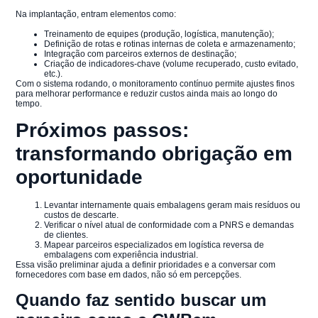
Na implantação, entram elementos como:
Treinamento de equipes (produção, logística, manutenção);
Definição de rotas e rotinas internas de coleta e armazenamento;
Integração com parceiros externos de destinação;
Criação de indicadores-chave (volume recuperado, custo evitado,
etc.).
Com o sistema rodando, o monitoramento contínuo permite ajustes finos
para melhorar performance e reduzir custos ainda mais ao longo do
tempo.
Próximos passos:
transformando obrigação em
oportunidade
Levantar internamente quais embalagens geram mais resíduos ou
custos de descarte.
Verificar o nível atual de conformidade com a PNRS e demandas
de clientes.
Mapear parceiros especializados em logística reversa de
embalagens com experiência industrial.
Essa visão preliminar ajuda a definir prioridades e a conversar com
fornecedores com base em dados, não só em percepções.
Quando faz sentido buscar um