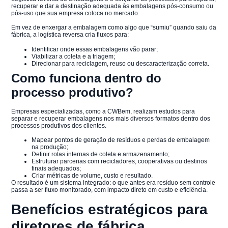
recuperar e dar a destinação adequada às embalagens pós-consumo ou
pós-uso que sua empresa coloca no mercado.
Em vez de enxergar a embalagem como algo que “sumiu” quando saiu da
fábrica, a logística reversa cria fluxos para:
Identificar onde essas embalagens vão parar;
Viabilizar a coleta e a triagem;
Direcionar para reciclagem, reuso ou descaracterização correta.
Como funciona dentro do
processo produtivo?
Empresas especializadas, como a CWBem, realizam estudos para
separar e recuperar embalagens nos mais diversos formatos dentro dos
processos produtivos dos clientes.
Mapear pontos de geração de resíduos e perdas de embalagem
na produção;
Definir rotas internas de coleta e armazenamento;
Estruturar parcerias com recicladores, cooperativas ou destinos
finais adequados;
Criar métricas de volume, custo e resultado.
O resultado é um sistema integrado: o que antes era resíduo sem controle
passa a ser fluxo monitorado, com impacto direto em custo e eficiência.
Benefícios estratégicos para
diretores de fábrica