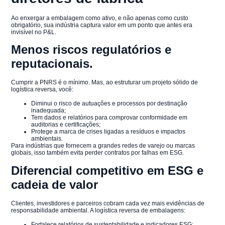
Ao enxergar a embalagem como ativo, e não apenas como custo
obrigatório, sua indústria captura valor em um ponto que antes era
invisível no P&L.
Menos riscos regulatórios e
reputacionais.
Cumprir a PNRS é o mínimo. Mas, ao estruturar um projeto sólido de
logística reversa, você:
Diminui o risco de autuações e processos por destinação
inadequada;
Tem dados e relatórios para comprovar conformidade em
auditorias e certificações;
Protege a marca de crises ligadas a resíduos e impactos
ambientais.
Para indústrias que fornecem a grandes redes de varejo ou marcas
globais, isso também evita perder contratos por falhas em ESG.
Diferencial competitivo em ESG e
cadeia de valor
Clientes, investidores e parceiros cobram cada vez mais evidências de
responsabilidade ambiental. A logística reversa de embalagens:
Fortalece relatórios de sustentabilidade e indicadores ESG;