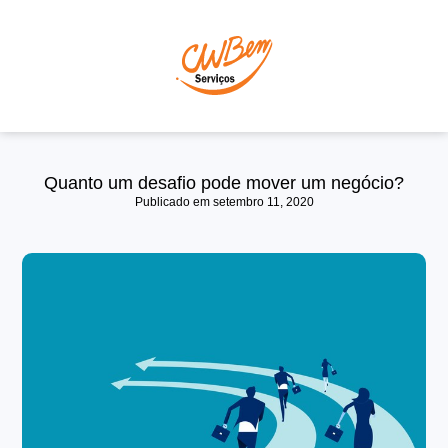
P
Quanto um desafio pode mover um negócio?
Publicado em
setembro 11, 2020