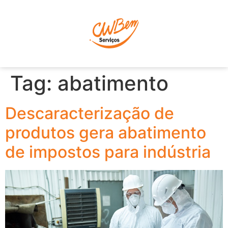
P
Tag:
abatimento
Descaracterização de
produtos gera abatimento
de impostos para indústria