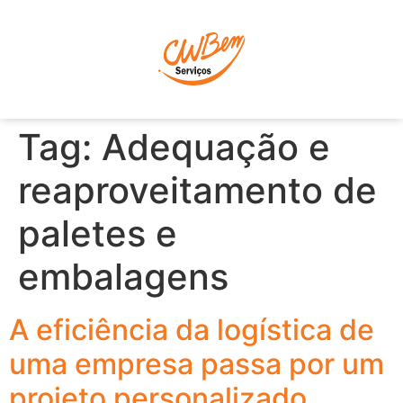
P
Tag:
Adequação e
reaproveitamento de
paletes e
embalagens
A eficiência da logística de
uma empresa passa por um
projeto personalizado