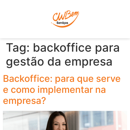
P
Tag:
backoffice para
gestão da empresa
Backoffice: para que serve
e como implementar na
empresa?