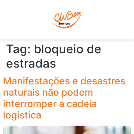
P
Tag:
bloqueio de
estradas
Manifestações e desastres
naturais não podem
interromper a cadeia
logística