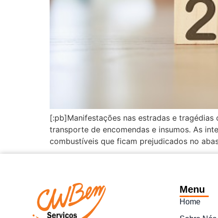
[:pb]Manifestações nas estradas e tragédias
transporte de encomendas e insumos. As inte
combustíveis que ficam prejudicados no abas
Menu
Home