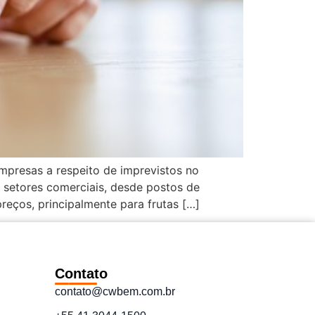
mpresas a respeito de imprevistos no
 setores comerciais, desde postos de
eços, principalmente para frutas […]
Contato
contato@cwbem.com.br