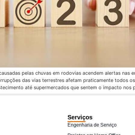
 causadas pelas chuvas em rodovias acendem alertas nas e
rrupções das vias terrestres afetam praticamente todos os
tecimento até supermercados que sentem o impacto nos pr
Serviços
Engenharia de Serviço