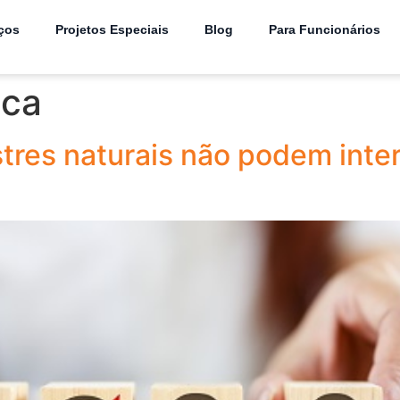
ços
Projetos Especiais
Blog
Para Funcionários
ica
tres naturais não podem inte