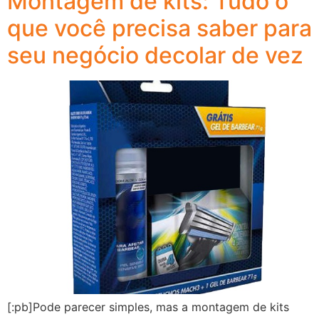
Montagem de kits: Tudo o
que você precisa saber para
seu negócio decolar de vez
[:pb]Pode parecer simples, mas a montagem de kits