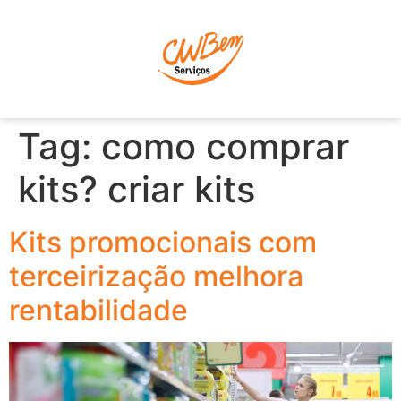
P
Tag:
como comprar
kits? criar kits
Kits promocionais com
terceirização melhora
rentabilidade