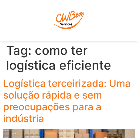
P
Tag:
como ter
logística eficiente
Logística terceirizada: Uma
solução rápida e sem
preocupações para a
indústria