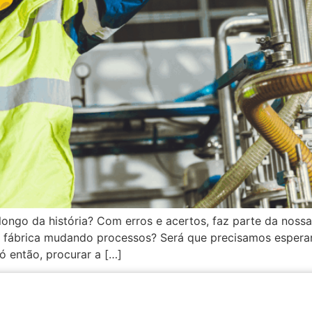
go da história? Com erros e acertos, faz parte da nossa t
 fábrica mudando processos? Será que precisamos espera
ó então, procurar a […]