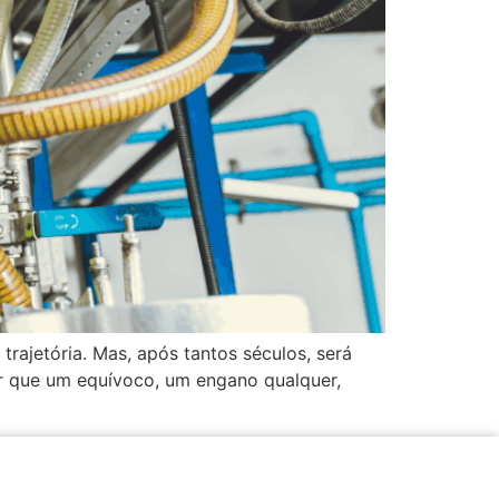
rajetória. Mas, após tantos séculos, será
r que um equívoco, um engano qualquer,