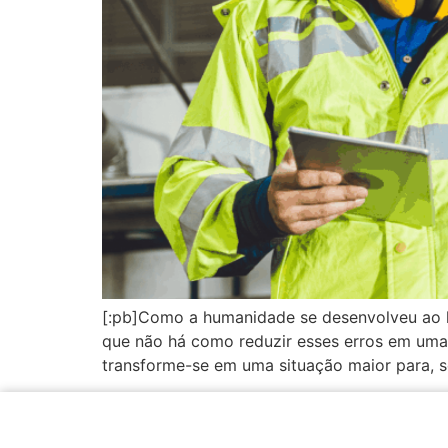
[:pb]Como a humanidade se desenvolveu ao lon
que não há como reduzir esses erros em uma
transforme-se em uma situação maior para, s