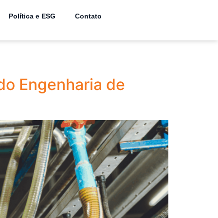
Política e ESG
Contato
ndo Engenharia de