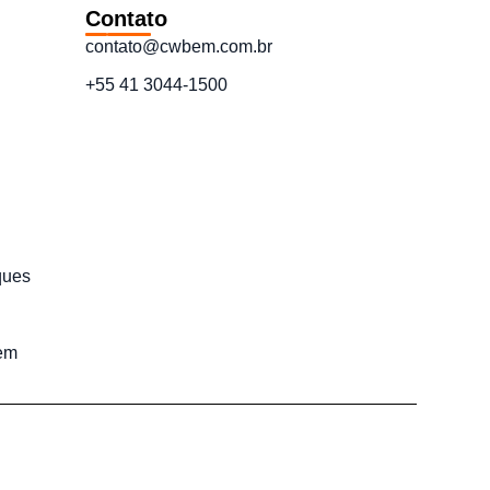
Contato
contato@cwbem.com.br
+55 41 3044-1500
ques
em