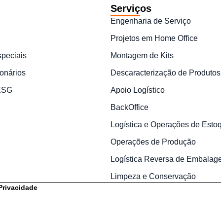
Serviços
Engenharia de Serviço
Projetos em Home Office
speciais
Montagem de Kits
onários
Descaracterização de Produtos
 ESG
Apoio Logístico
BackOffice
Logística e Operações de Esto
Operações de Produção
Logística Reversa de Embalag
Limpeza e Conservação
 Privacidade