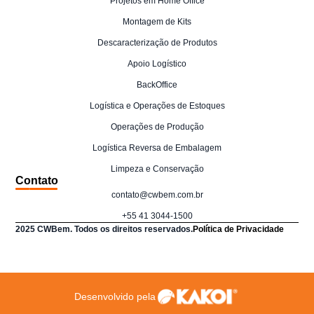
Projetos em Home Office
Montagem de Kits
Descaracterização de Produtos
Apoio Logístico
BackOffice
Logística e Operações de Estoques
Operações de Produção
Logística Reversa de Embalagem
Limpeza e Conservação
Contato
contato@cwbem.com.br
+55 41 3044-1500
2025 CWBem. Todos os direitos reservados.
Política de Privacidade
Desenvolvido pela