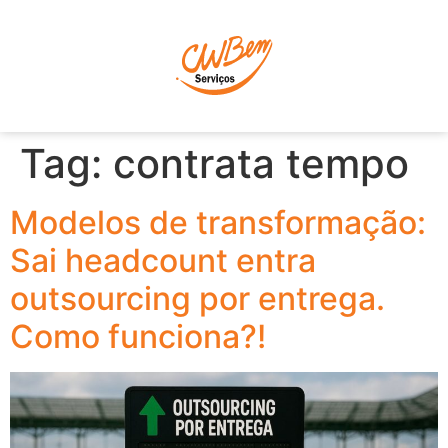
P
Tag:
contrata tempo
Modelos de transformação:
Sai headcount entra
outsourcing por entrega.
Como funciona?!