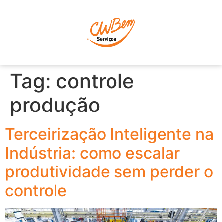
P
Tag:
controle
produção
Terceirização Inteligente na
Indústria: como escalar
produtividade sem perder o
controle