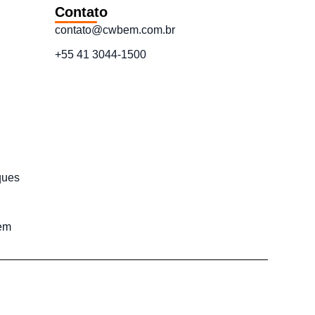
Contato
contato@cwbem.com.br
+55 41 3044-1500
ques
em