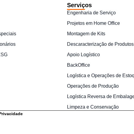
Serviços
Engenharia de Serviço
Projetos em Home Office
speciais
Montagem de Kits
onários
Descaracterização de Produtos
 ESG
Apoio Logístico
BackOffice
Logística e Operações de Esto
Operações de Produção
Logística Reversa de Embalag
Limpeza e Conservação
 Privacidade