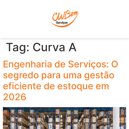
P
Tag:
Curva A
Engenharia de Serviços: O
segredo para uma gestão
eficiente de estoque em
2026