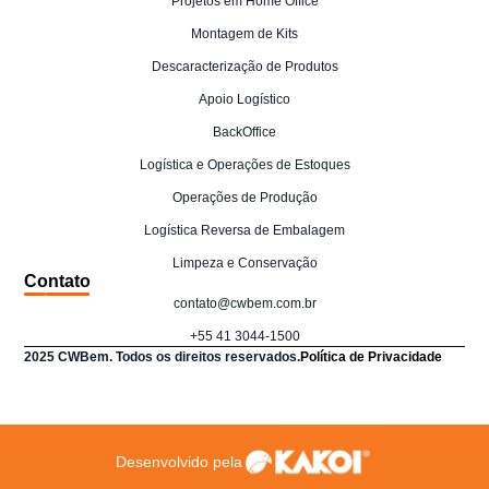
Projetos em Home Office
Montagem de Kits
Descaracterização de Produtos
Apoio Logístico
BackOffice
Logística e Operações de Estoques
Operações de Produção
Logística Reversa de Embalagem
Limpeza e Conservação
Contato
contato@cwbem.com.br
+55 41 3044-1500
2025 CWBem. Todos os direitos reservados.
Política de Privacidade
Desenvolvido pela