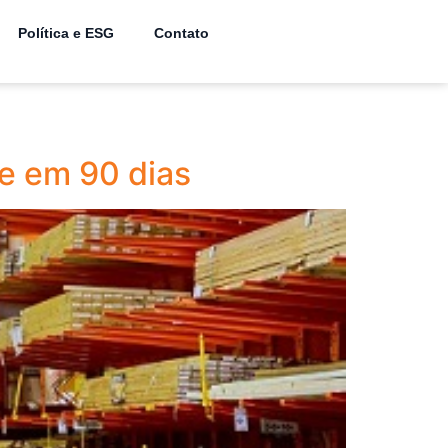
Política e ESG
Contato
de em 90 dias