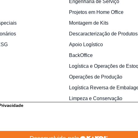
Engenharia de Serviço
Projetos em Home Office
speciais
Montagem de Kits
onários
Descaracterização de Produtos
 ESG
Apoio Logístico
BackOffice
Logística e Operações de Esto
Operações de Produção
Logística Reversa de Embalag
Limpeza e Conservação
 Privacidade