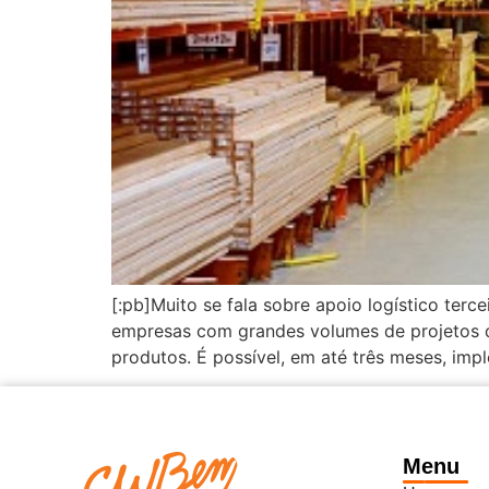
[:pb]Muito se fala sobre apoio logístico terce
empresas com grandes volumes de projetos d
produtos. É possível, em até três meses, im
Menu