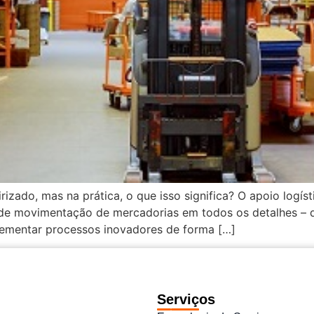
irizado, mas na prática, o que isso significa? O apoio logí
e movimentação de mercadorias em todos os detalhes – d
plementar processos inovadores de forma […]
Serviços