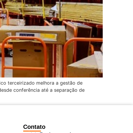
stico terceirizado melhora a gestão de
esde conferência até a separação de
Contato