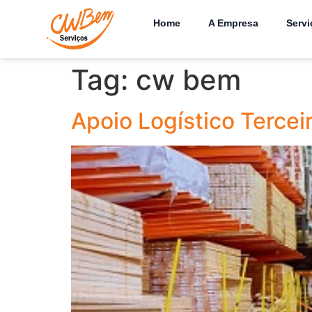
Home
A Empresa
Servi
Tag:
cw bem
Apoio Logístico Tercei