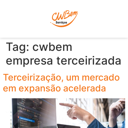
P
Tag:
cwbem
empresa terceirizada
Terceirização, um mercado
em expansão acelerada