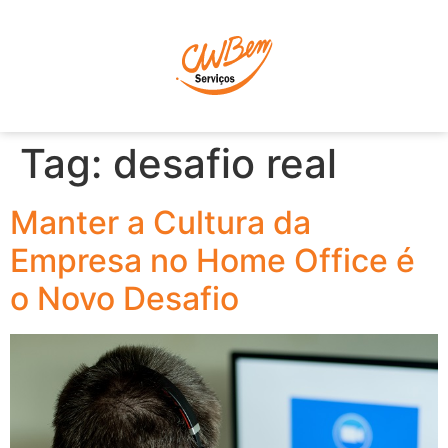
P
Tag:
desafio real
Manter a Cultura da
Empresa no Home Office é
o Novo Desafio