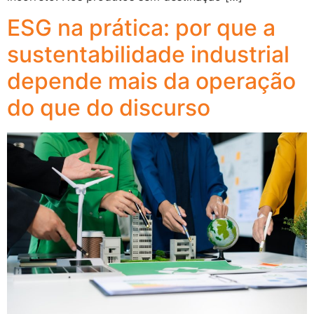
ESG na prática: por que a
sustentabilidade industrial
depende mais da operação
do que do discurso