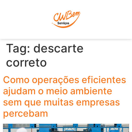
P
Tag:
descarte
correto
Como operações eficientes
ajudam o meio ambiente
sem que muitas empresas
percebam