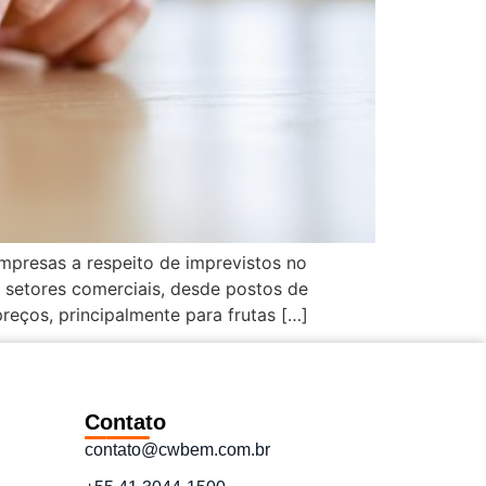
mpresas a respeito de imprevistos no
 setores comerciais, desde postos de
eços, principalmente para frutas […]
Contato
contato@cwbem.com.br