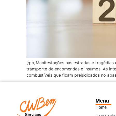
[:pb]Manifestações nas estradas e tragédias
transporte de encomendas e insumos. As inte
combustíveis que ficam prejudicados no abas
Menu
Home