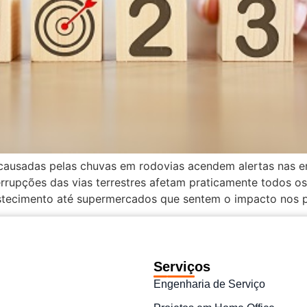
 causadas pelas chuvas em rodovias acendem alertas nas e
rrupções das vias terrestres afetam praticamente todos os
tecimento até supermercados que sentem o impacto nos pr
Serviços
Engenharia de Serviço