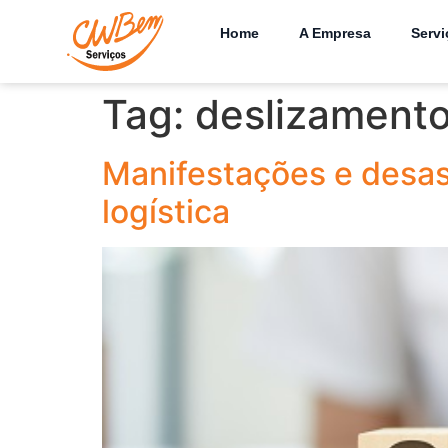
Home
A Empresa
Servi
Tag:
deslizamento
Manifestações e desas
logística