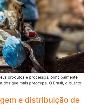
seus produtos e processos, principalmente
m dos que mais preocupa. O Brasil, o quarto
agem e distribuição de