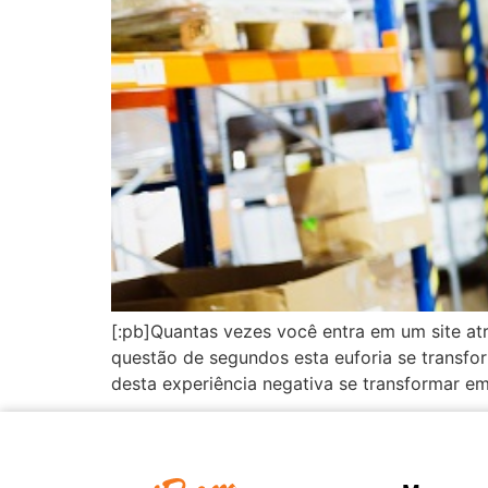
[:pb]Quantas vezes você entra em um site at
questão de segundos esta euforia se transf
desta experiência negativa se transformar e