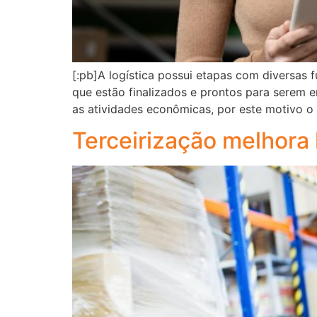
[:pb]A logística possui etapas com diversas
que estão finalizados e prontos para serem e
as atividades econômicas, por este motivo o 
Terceirização melhora