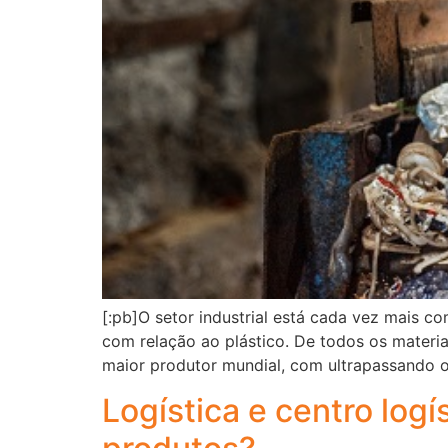
[:pb]O setor industrial está cada vez mais 
com relação ao plástico. De todos os materia
maior produtor mundial, com ultrapassando o
Logística e centro log