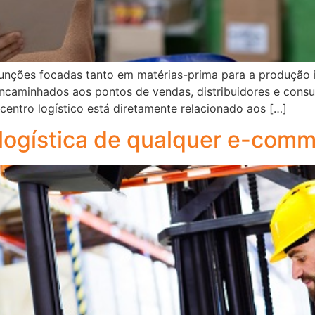
 funções focadas tanto em matérias-prima para a produção 
ncaminhados aos pontos de vendas, distribuidores e consum
centro logístico está diretamente relacionado aos […]
 logística de qualquer e-com