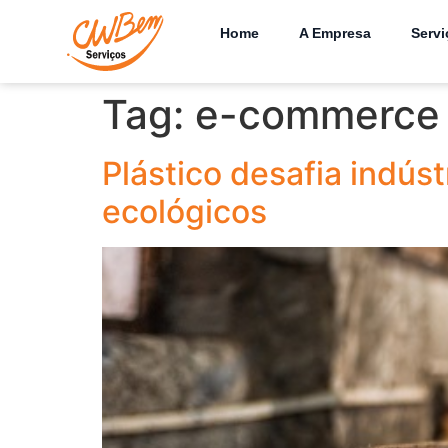
Home
A Empresa
Servi
Tag:
e-commerce
Plástico desafia indús
ecológicos