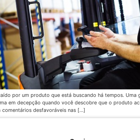
raído por um produto que está buscando há tempos. Uma g
orma em decepção quando você descobre que o produto aca
m comentários desfavoráveis nas […]