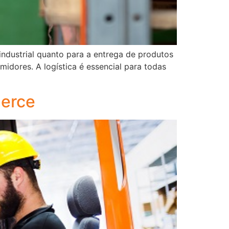
industrial quanto para a entrega de produtos
idores. A logística é essencial para todas
merce