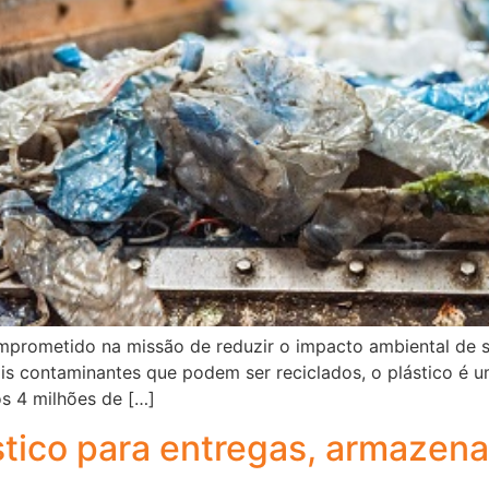
comprometido na missão de reduzir o impacto ambiental de 
is contaminantes que podem ser reciclados, o plástico é u
s 4 milhões de […]
ístico para entregas, armazen