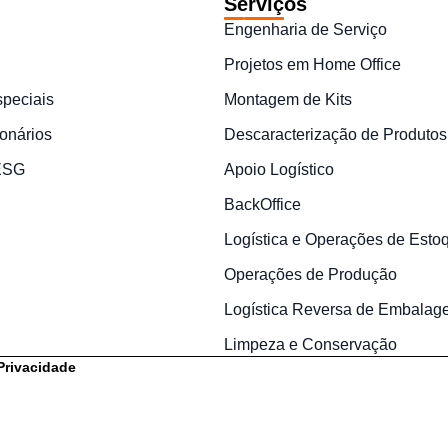
Serviços
Engenharia de Serviço
Projetos em Home Office
speciais
Montagem de Kits
onários
Descaracterização de Produtos
 ESG
Apoio Logístico
BackOffice
Logística e Operações de Esto
Operações de Produção
Logística Reversa de Embalag
Limpeza e Conservação
 Privacidade