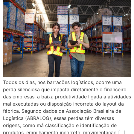
Todos os dias, nos barracões logísticos, ocorre uma
perda silenciosa que impacta diretamente o financeiro
das empresas: a baixa produtividade ligada a atividades
mal executadas ou disposição incorreta do layout da
fábrica. Segundo dados da Associação Brasileira de
Logística (ABRALOG), essas perdas têm diversas
origens, como má classificação e identificação de
produtos, empilhamento incorreto, movimentação […]