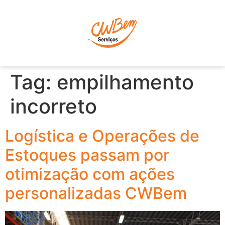
P
Tag:
empilhamento
incorreto
Logística e Operações de
Estoques passam por
otimização com ações
personalizadas CWBem