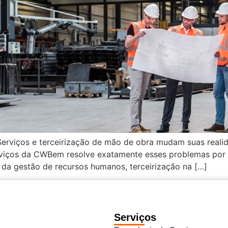
Serviços e terceirização de mão de obra mudam suas real
viços da CWBem resolve exatamente esses problemas por d
 da gestão de recursos humanos, terceirização na […]
Serviços