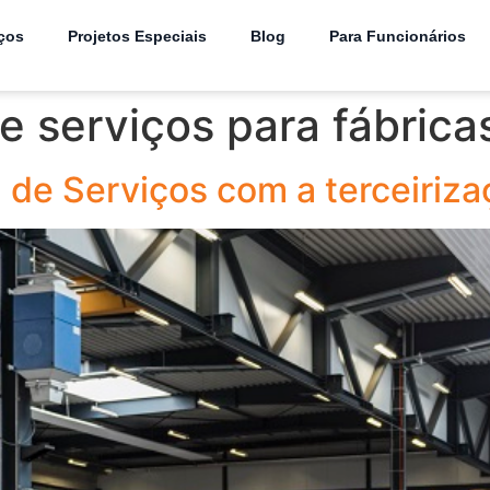
ços
Projetos Especiais
Blog
Para Funcionários
e serviços para fábrica
de Serviços com a terceirizaç