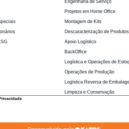
Engenharia de Serviço
Projetos em Home Office
speciais
Montagem de Kits
onários
Descaracterização de Produtos
 ESG
Apoio Logístico
BackOffice
Logística e Operações de Esto
Operações de Produção
Logística Reversa de Embalag
Limpeza e Conservação
 Privacidade