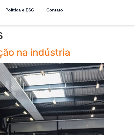
Política e ESG
Contato
s
ão na indústria