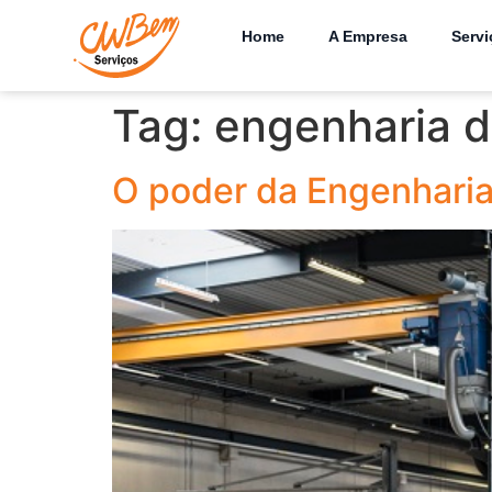
Home
A Empresa
Servi
Tag:
engenharia d
O poder da Engenharia 