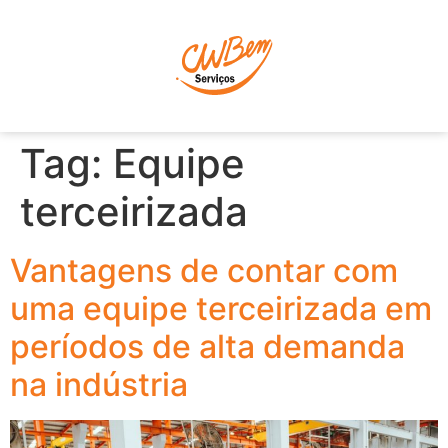
P
Tag:
Equipe
terceirizada
Vantagens de contar com
uma equipe terceirizada em
períodos de alta demanda
na indústria