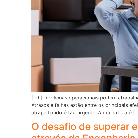
[:pb]Problemas operacionais podem atrapalhar
Atrasos e falhas estão entre os principais ef
atrapalhando é tão urgente. A má notícia é [
O desafio de superar 