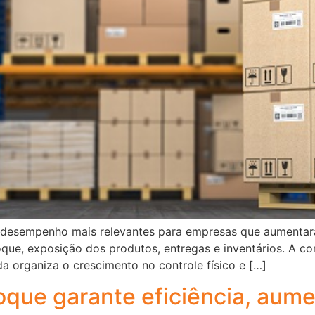
de desempenho mais relevantes para empresas que aumenta
ue, exposição dos produtos, entregas e inventários. A c
 organiza o crescimento no controle físico e […]
que garante eficiência, aume