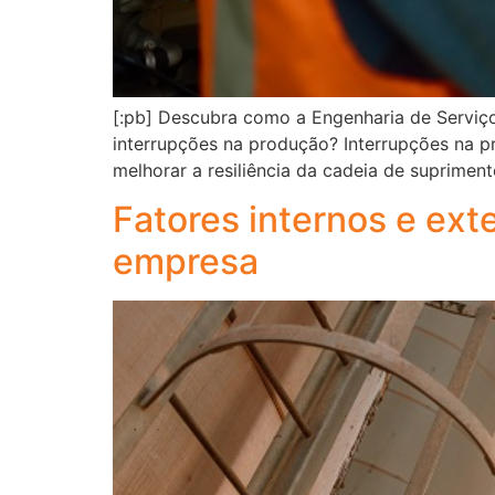
[:pb] Descubra como a Engenharia de Serviç
interrupções na produção? Interrupções na p
melhorar a resiliência da cadeia de suprimen
Fatores internos e ex
empresa