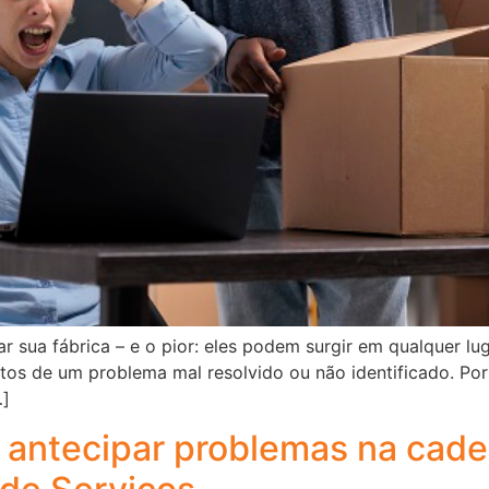
 sua fábrica – e o pior: eles podem surgir em qualquer lu
eitos de um problema mal resolvido ou não identificado. Por
…]
e antecipar problemas na cad