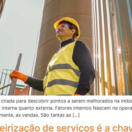
criada para descobrir pontos a serem melhorados na indús
 interna quanto externa. Fatores internos Nascem na ope
emente, as vendas. São tantas as […]
ceirização de serviços é a ch