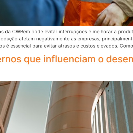
os da CWBem pode evitar interrupções e melhorar a produt
rodução afetam negativamente as empresas, principalmente 
tos é essencial para evitar atrasos e custos elevados. Como
ternos que influenciam o de