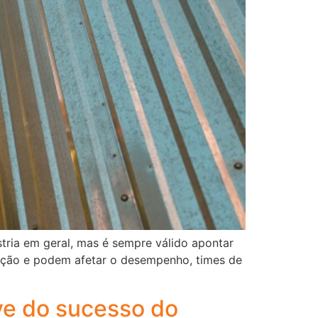
tria em geral, mas é sempre válido apontar
ração e podem afetar o desempenho, times de
ave do sucesso do