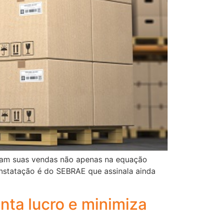
ram suas vendas não apenas na equação
onstatação é do SEBRAE que assinala ainda
nta lucro e minimiza