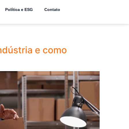
Política e ESG
Contato
ndústria e como