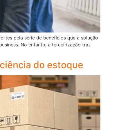
rtes pela série de benefícios que a solução
siness. No entanto, a terceirização traz
iciência do estoque