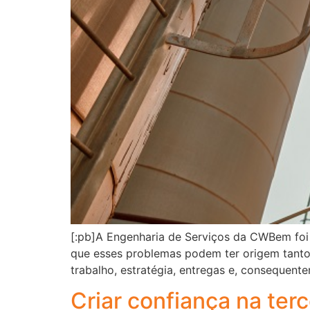
[:pb]A Engenharia de Serviços da CWBem foi 
que esses problemas podem ter origem tanto
trabalho, estratégia, entregas e, consequent
Criar confiança na ter