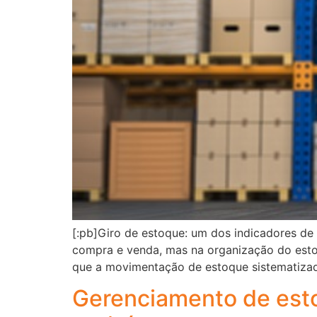
[:pb]Giro de estoque: um dos indicadores 
compra e venda, mas na organização do estoq
que a movimentação de estoque sistematizada
Gerenciamento de esto