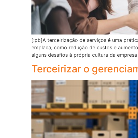
[:pb]A terceirização de serviços é uma prát
emplaca, como redução de custos e aumento d
alguns desafios à própria cultura da empresa
Terceirizar o gerenci