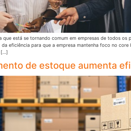
ica que está se tornando comum em empresas de todos os po
a eficiência para que a empresa mantenha foco no core bu
 […]
amento de estoque aumenta ef