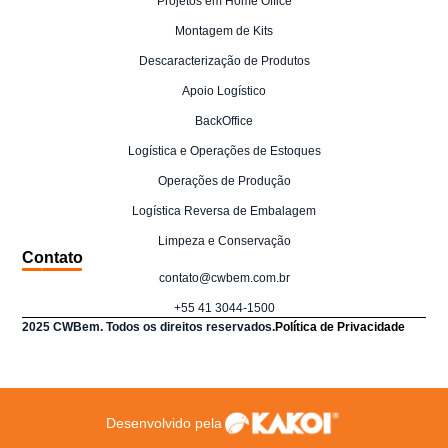
Projetos em Home Office
Montagem de Kits
Descaracterização de Produtos
Apoio Logístico
BackOffice
Logística e Operações de Estoques
Operações de Produção
Logística Reversa de Embalagem
Limpeza e Conservação
Contato
contato@cwbem.com.br
+55 41 3044-1500
2025 CWBem. Todos os direitos reservados.
Política de Privacidade
Desenvolvido pela