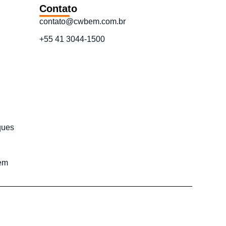
Contato
contato@cwbem.com.br
+55 41 3044-1500
ques
em