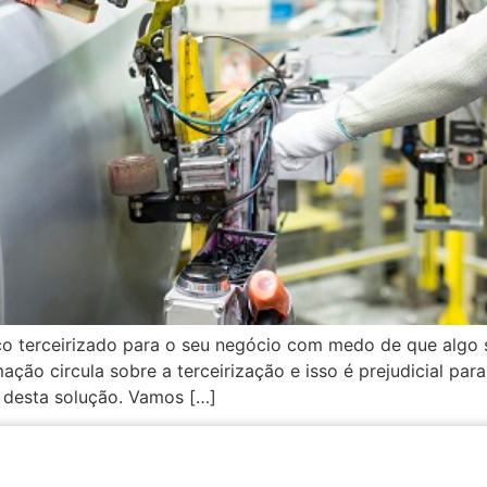
iço terceirizado para o seu negócio com medo de que algo
mação circula sobre a terceirização e isso é prejudicial p
a desta solução. Vamos […]