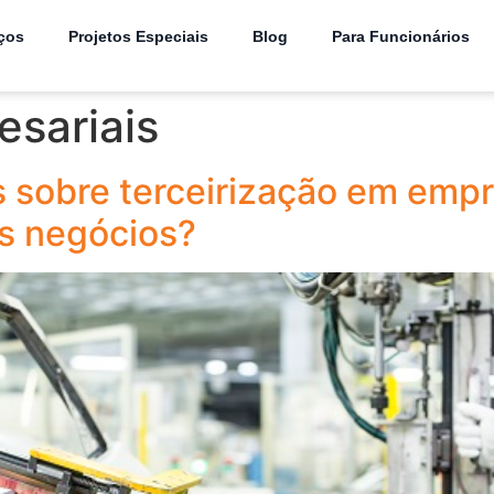
ços
Projetos Especiais
Blog
Para Funcionários
sariais
 sobre terceirização em empr
os negócios?