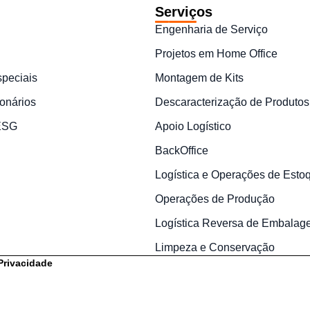
Serviços
Engenharia de Serviço
Projetos em Home Office
speciais
Montagem de Kits
onários
Descaracterização de Produtos
 ESG
Apoio Logístico
BackOffice
Logística e Operações de Esto
Operações de Produção
Logística Reversa de Embalag
Limpeza e Conservação
 Privacidade