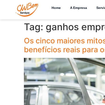
Home
A Empresa
Servi
Tag:
ganhos empre
Os cinco maiores mitos
benefícios reais para 