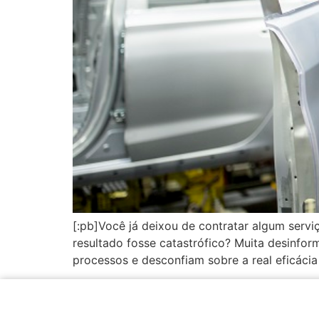
[:pb]Você já deixou de contratar algum serv
resultado fosse catastrófico? Muita desinfor
processos e desconfiam sobre a real eficáci