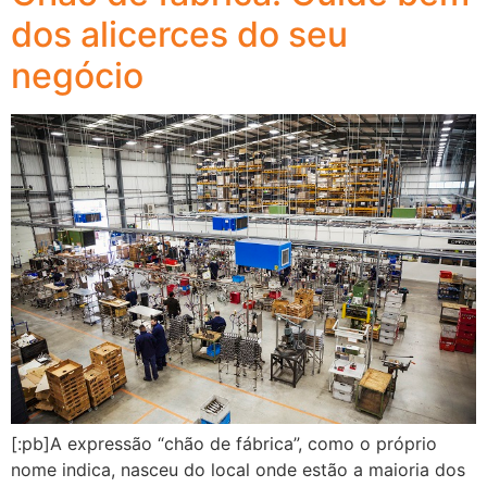
dos alicerces do seu
negócio
[:pb]A expressão “chão de fábrica”, como o próprio
nome indica, nasceu do local onde estão a maioria dos