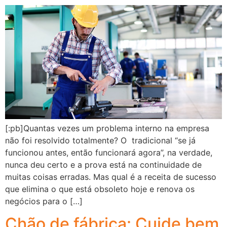
[:pb]Quantas vezes um problema interno na empresa
não foi resolvido totalmente? O tradicional “se já
funcionou antes, então funcionará agora”, na verdade,
nunca deu certo e a prova está na continuidade de
muitas coisas erradas. Mas qual é a receita de sucesso
que elimina o que está obsoleto hoje e renova os
negócios para o […]
Chão de fábrica: Cuide bem