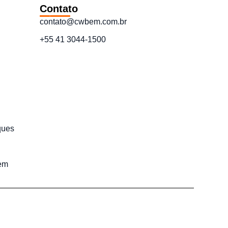
Contato
contato@cwbem.com.br
+55 41 3044-1500
ques
em