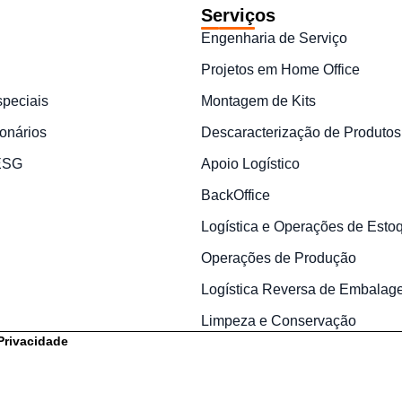
Serviços
Engenharia de Serviço
Projetos em Home Office
speciais
Montagem de Kits
onários
Descaracterização de Produtos
 ESG
Apoio Logístico
BackOffice
Logística e Operações de Esto
Operações de Produção
Logística Reversa de Embalag
Limpeza e Conservação
 Privacidade