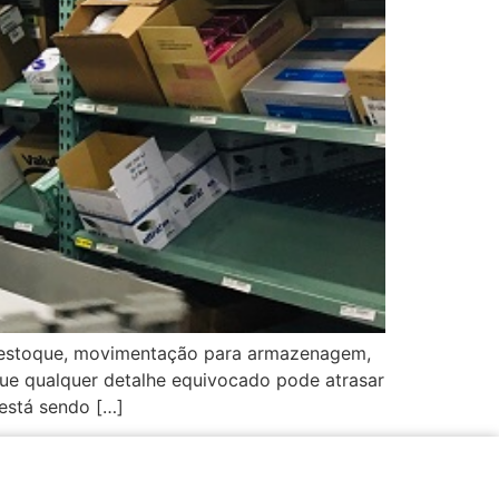
de estoque, movimentação para armazenagem,
ue qualquer detalhe equivocado pode atrasar
 está sendo […]