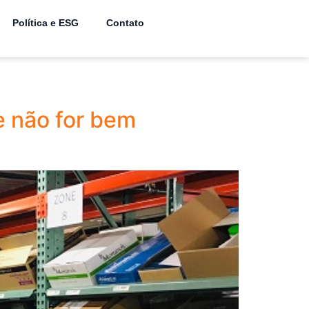
Política e ESG
Contato
e não for bem