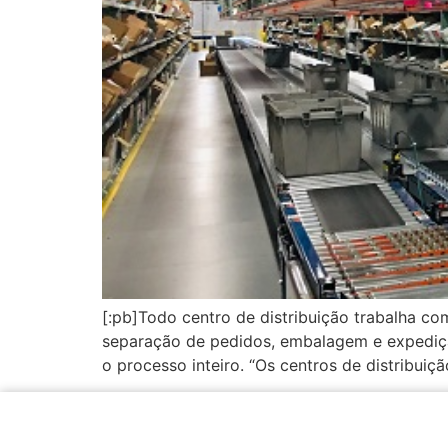
[:pb]Todo centro de distribuição trabalha 
separação de pedidos, embalagem e expediçã
o processo inteiro. “Os centros de distribuiç