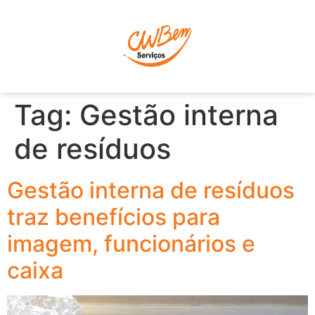
P
Tag:
Gestão interna
de resíduos
Gestão interna de resíduos
traz benefícios para
imagem, funcionários e
caixa