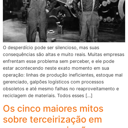
O desperdício pode ser silencioso, mas suas
consequências são altas e muito reais. Muitas empresas
enfrentam esse problema sem perceber, e ele pode
estar acontecendo neste exato momento em sua
operação: linhas de produção ineficientes, estoque mal
gerenciado, galpões logísticos com processos
obsoletos e até mesmo falhas no reaproveitamento e
reciclagem de materiais. Todos esses […]
Os cinco maiores mitos
sobre terceirização em