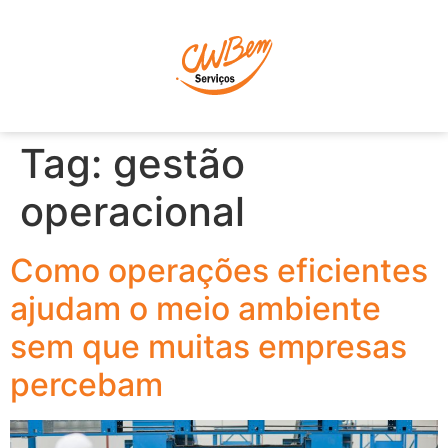
P
Tag:
gestão
operacional
Como operações eficientes
ajudam o meio ambiente
sem que muitas empresas
percebam