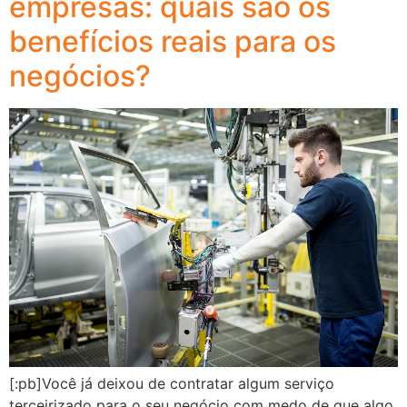
empresas: quais são os
benefícios reais para os
negócios?
[:pb]Você já deixou de contratar algum serviço
terceirizado para o seu negócio com medo de que algo