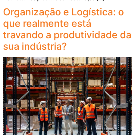
Organização e Logística: o
que realmente está
travando a produtividade da
sua indústria?