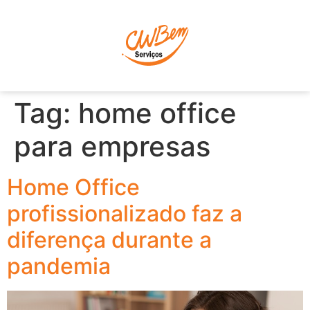
P
Tag:
home office
para empresas
Home Office
profissionalizado faz a
diferença durante a
pandemia