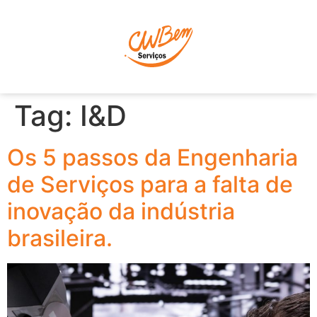
P
Tag:
I&D
Os 5 passos da Engenharia
de Serviços para a falta de
inovação da indústria
brasileira.