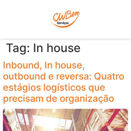
P
Tag:
In house
Inbound, In house,
outbound e reversa: Quatro
estágios logísticos que
precisam de organização