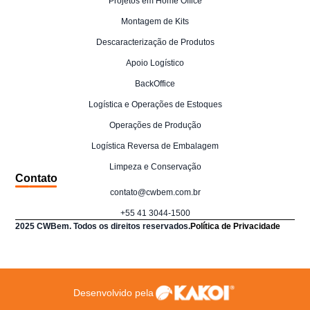
Projetos em Home Office
Montagem de Kits
Descaracterização de Produtos
Apoio Logístico
BackOffice
Logística e Operações de Estoques
Operações de Produção
Logística Reversa de Embalagem
Limpeza e Conservação
Contato
contato@cwbem.com.br
+55 41 3044-1500
2025 CWBem. Todos os direitos reservados.
Política de Privacidade
Desenvolvido pela