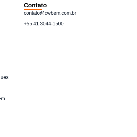
Contato
contato@cwbem.com.br
+55 41 3044-1500
ques
em