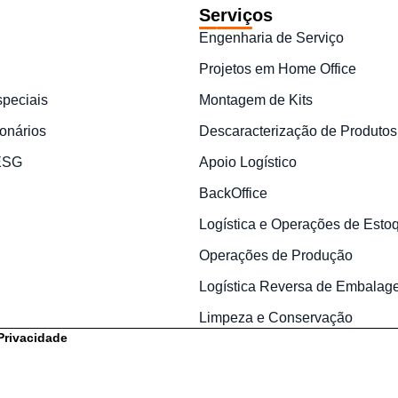
Serviços
Engenharia de Serviço
Projetos em Home Office
speciais
Montagem de Kits
onários
Descaracterização de Produtos
 ESG
Apoio Logístico
BackOffice
Logística e Operações de Esto
Operações de Produção
Logística Reversa de Embalag
Limpeza e Conservação
 Privacidade