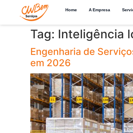
Home
A Empresa
Servi
Tag:
Inteligência l
Engenharia de Serviço
em 2026