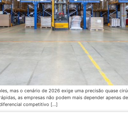
ples, mas o cenário de 2026 exige uma precisão quase cirú
rápidas, as empresas não podem mais depender apenas de pl
iferencial competitivo […]