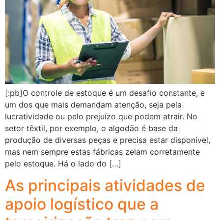
[:pb]O controle de estoque é um desafio constante, e
um dos que mais demandam atenção, seja pela
lucratividade ou pelo prejuízo que podem atrair. No
setor têxtil, por exemplo, o algodão é base da
produção de diversas peças e precisa estar disponível,
mas nem sempre estas fábricas zelam corretamente
pelo estoque. Há o lado do […]
As principais atividades de
apoio logístico que a