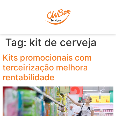
P
Tag:
kit de cerveja
Kits promocionais com
terceirização melhora
rentabilidade