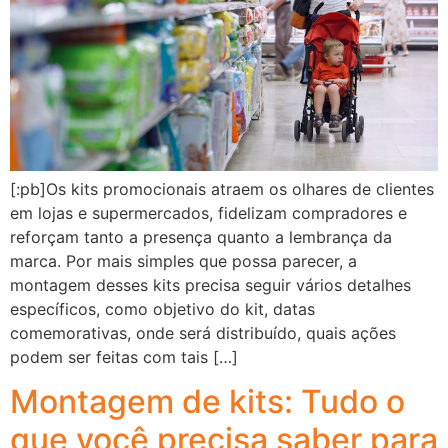
[:pb]Os kits promocionais atraem os olhares de clientes
em lojas e supermercados, fidelizam compradores e
reforçam tanto a presença quanto a lembrança da
marca. Por mais simples que possa parecer, a
montagem desses kits precisa seguir vários detalhes
específicos, como objetivo do kit, datas
comemorativas, onde será distribuído, quais ações
podem ser feitas com tais […]
Montagem de kits: Tudo o
que você precisa saber para