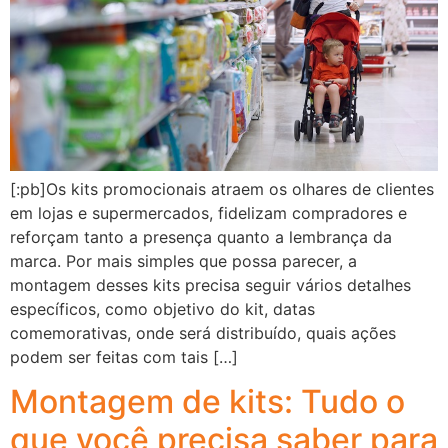
[:pb]Os kits promocionais atraem os olhares de clientes
em lojas e supermercados, fidelizam compradores e
reforçam tanto a presença quanto a lembrança da
marca. Por mais simples que possa parecer, a
montagem desses kits precisa seguir vários detalhes
específicos, como objetivo do kit, datas
comemorativas, onde será distribuído, quais ações
podem ser feitas com tais […]
Montagem de kits: Tudo o
que você precisa saber para