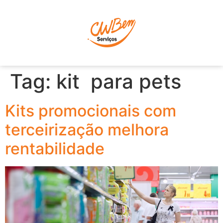
P
Tag:
kit para pets
Kits promocionais com
terceirização melhora
rentabilidade