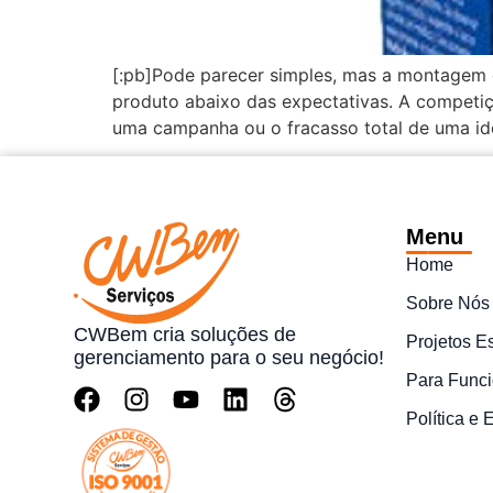
[:pb]Pode parecer simples, mas a montagem de
produto abaixo das expectativas. A competi
uma campanha ou o fracasso total de uma ide
Menu
Home
Sobre Nós
CWBem cria soluções de
Projetos E
gerenciamento para o seu negócio!
Para Funci
Política e