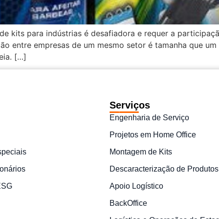
 kits para indústrias é desafiadora e requer a participaç
ção entre empresas de um mesmo setor é tamanha que um k
ia. […]
Serviços
Engenharia de Serviço
Projetos em Home Office
speciais
Montagem de Kits
onários
Descaracterização de Produtos
 ESG
Apoio Logístico
BackOffice