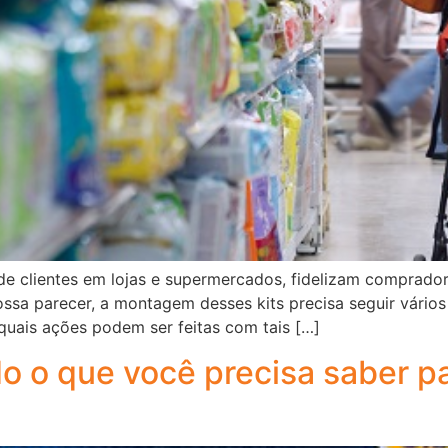
 de clientes em lojas e supermercados, fidelizam comprado
sa parecer, a montagem desses kits precisa seguir vários 
quais ações podem ser feitas com tais […]
o o que você precisa saber p