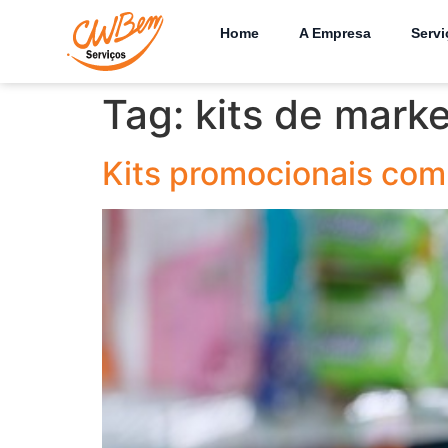
Home
A Empresa
Servi
Tag:
kits de mark
Kits promocionais com 