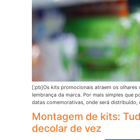
[:pb]Os kits promocionais atraem os olhares
lembrança da marca. Por mais simples que pos
datas comemorativas, onde será distribuído, 
Montagem de kits: Tud
decolar de vez