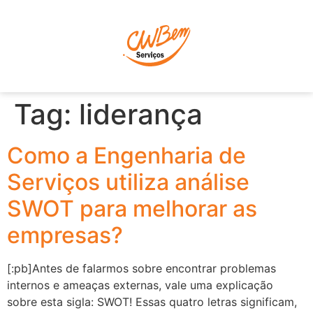
P
Tag:
liderança
Como a Engenharia de
Serviços utiliza análise
SWOT para melhorar as
empresas?
[:pb]Antes de falarmos sobre encontrar problemas
internos e ameaças externas, vale uma explicação
sobre esta sigla: SWOT! Essas quatro letras significam,