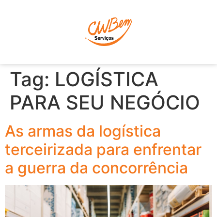
P
Tag:
LOGÍSTICA
PARA SEU NEGÓCIO
As armas da logística
terceirizada para enfrentar
a guerra da concorrência