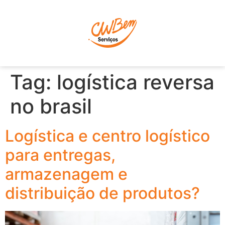
P
Tag:
logística reversa
no brasil
Logística e centro logístico
para entregas,
armazenagem e
distribuição de produtos?