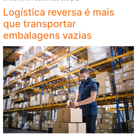
Logística reversa é mais
que transportar
embalagens vazias