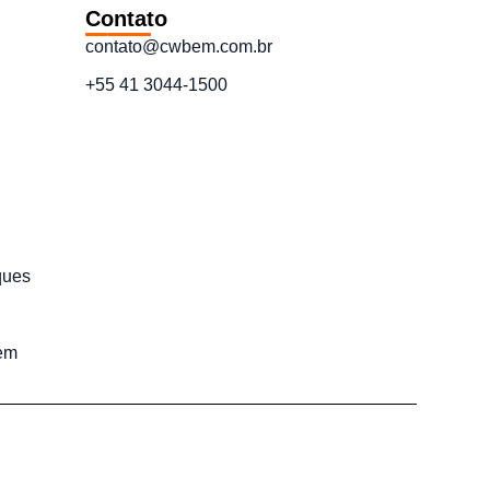
Contato
contato@cwbem.com.br
+55 41 3044-1500
ques
em