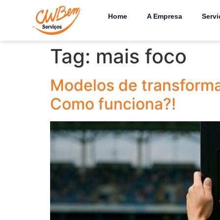
Home
A Empresa
Servi
Tag:
mais foco
Modelos de transforma
Como funciona?!