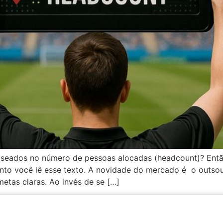
baseados no número de pessoas alocadas (headcount)? Entã
nto você lê esse texto. A novidade do mercado é o outsou
etas claras. Ao invés de se […]