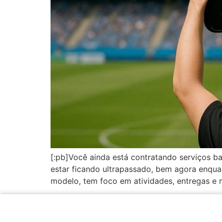
[:pb]Você ainda está contratando serviços 
estar ficando ultrapassado, bem agora enqua
modelo, tem foco em atividades, entregas e m