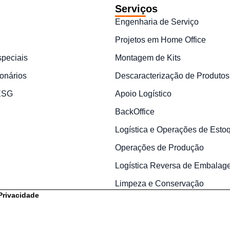
Serviços
Engenharia de Serviço
Projetos em Home Office
speciais
Montagem de Kits
onários
Descaracterização de Produtos
 ESG
Apoio Logístico
BackOffice
Logística e Operações de Esto
Operações de Produção
Logística Reversa de Embalag
Limpeza e Conservação
 Privacidade