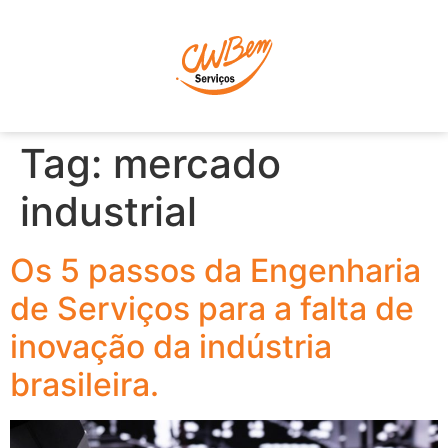
P
Tag:
mercado
industrial
Os 5 passos da Engenharia
de Serviços para a falta de
inovação da indústria
brasileira.