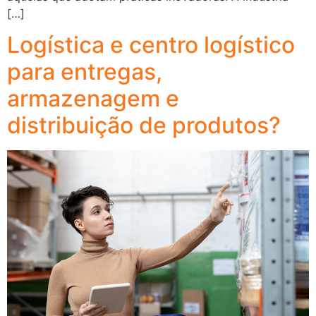
[…]
Logística e centro logístico
para entregas,
armazenagem e
distribuição de produtos?