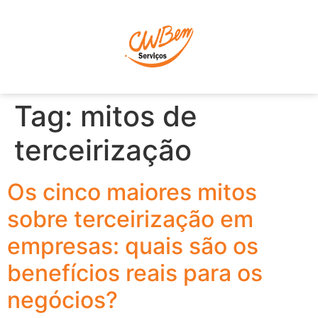
P
Tag:
mitos de
terceirização
Os cinco maiores mitos
sobre terceirização em
empresas: quais são os
benefícios reais para os
negócios?