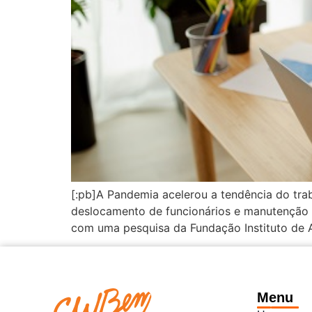
[:pb]A Pandemia acelerou a tendência do tra
deslocamento de funcionários e manutenção 
com uma pesquisa da Fundação Instituto de A
Menu