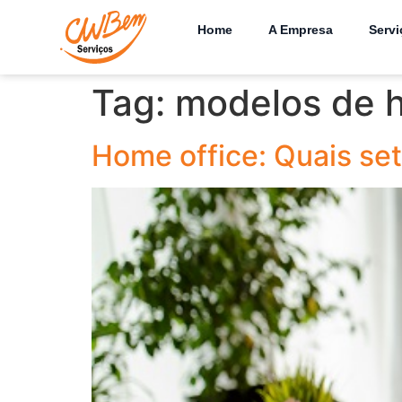
Home
A Empresa
Servi
Tag:
modelos de h
Home office: Quais se