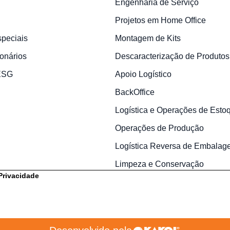
Engenharia de Serviço
Projetos em Home Office
speciais
Montagem de Kits
onários
Descaracterização de Produtos
 ESG
Apoio Logístico
BackOffice
Logística e Operações de Esto
Operações de Produção
Logística Reversa de Embalag
Limpeza e Conservação
 Privacidade