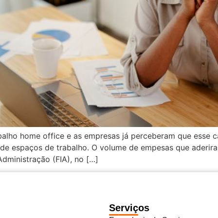
balho home office e as empresas já perceberam que esse c
de espaços de trabalho. O volume de empesas que aderir
dministração (FIA), no […]
Serviços